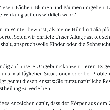
 Wiesen, Bächen, Blumen und Bäumen umgeben. 
re Wirkung auf uns wirklich wahr?
hr im Winter bewusst, als meine Hündin Talia plö
te. Seien wir ehrlich: Unser Alltag rast oft schn
aushalt, anspruchsvolle Kinder oder die Sehnsuch
ndig auf unsere Umgebung konzentrieren. Es gen
 uns in alltäglichen Situationen oder bei Probl
lgt genau diesen Ansatz: Sie nutzt natürliche 
stheilung zu verleihen.
iges Anzeichen dafür, dass der Körper aus dem 