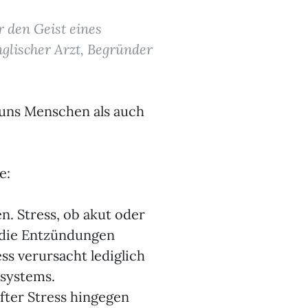
r den Geist eines
nglischer Arzt, Begründer
r uns Menschen als auch
e:
. Stress, ob akut oder
, die Entzündungen
s verursacht lediglich
systems.
ter Stress hingegen