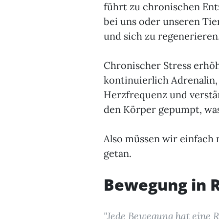
führt zu chronischen En
bei uns oder unseren Tie
und sich zu regenerieren
Chronischer Stress erhöh
kontinuierlich Adrenalin
Herzfrequenz und verstä
den Körper gepumpt, was
Also müssen wir einfach n
getan.
Bewegung in R
"Jede Bewegung hat eine 