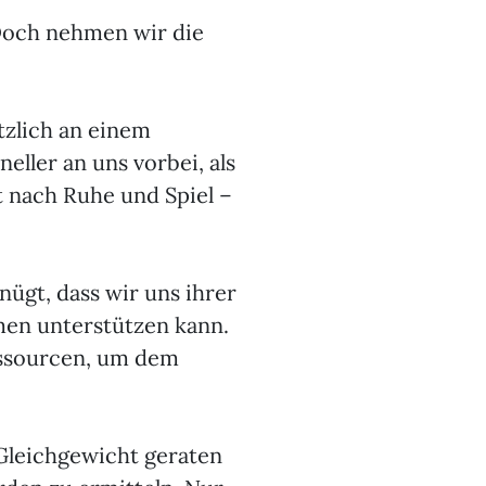
Doch nehmen wir die
tzlich an einem
eller an uns vorbei, als
t nach Ruhe und Spiel –
ügt, dass wir uns ihrer
emen unterstützen kann.
Ressourcen, um dem
Gleichgewicht geraten