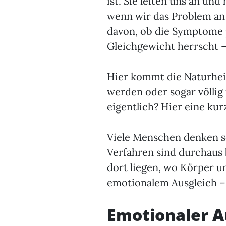
ist. Sie leiten uns an un
wenn wir das Problem an
davon, ob die Symptome p
Gleichgewicht herrscht – 
Hier kommt die Naturheil
werden oder sogar völli
eigentlich? Hier eine kur
Viele Menschen denken so
Verfahren sind durchaus 
dort liegen, wo Körper u
emotionalem Ausgleich – 
Emotionaler A