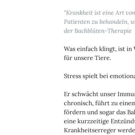
"Krankheit ist eine Art vo
Patienten zu behandeln, u
der Bachblüten-Therapie
Was einfach klingt, ist 
für unsere Tiere.
Stress spielt bei emotio
Er schwächt unser Immuns
chronisch, führt zu eine
fördern und sogar das Ba
eine kurzzeitige Entzün
Krankheitserreger werde