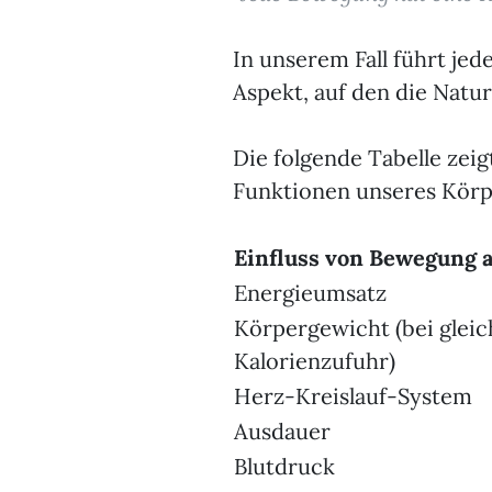
In unserem Fall führt je
Aspekt, auf den die Natu
Die folgende Tabelle zei
Funktionen unseres Körp
Einfluss von Bewegung a
Energieumsatz
Körpergewicht (bei glei
Kalorienzufuhr)
Herz-Kreislauf-System
Ausdauer
Blutdruck