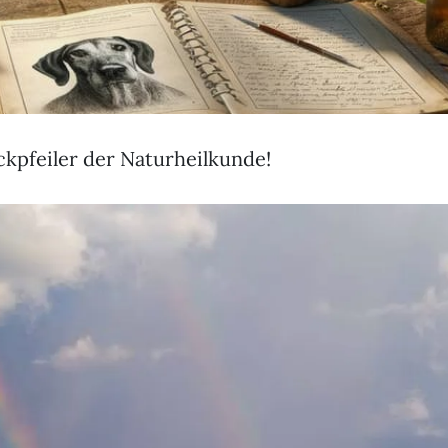
ckpfeiler der Naturheilkunde!