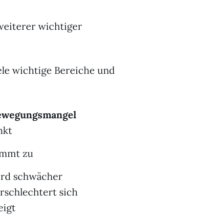
weiterer wichtiger
ele wichtige Bereiche und
ewegungsmangel
nkt
immt zu
ird schwächer
rschlechtert sich
eigt