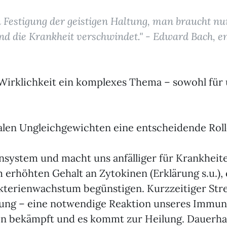
n Festigung der geistigen Haltung, man braucht nu
nd die Krankheit verschwindet." - Edward Bach, e
in Wirklichkeit ein komplexes Thema – sowohl fü
nalen Ungleichgewichten eine entscheidende Roll
ystem und macht uns anfälliger für Krankheiten
m erhöhten Gehalt an Zytokinen (Erklärung s.u.)
kterienwachstum begünstigen. Kurzzeitiger Stres
dung – eine notwendige Reaktion unseres Immun
n bekämpft und es kommt zur Heilung. Dauerhaf