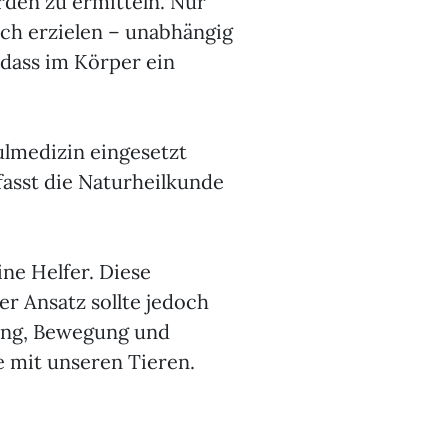
erden zu ermitteln. Nur
ch erzielen – unabhängig
 dass im Körper ein
ulmedizin eingesetzt
asst die Naturheilkunde
ne Helfer. Diese
r Ansatz sollte jedoch
rung, Bewegung und
e mit unseren Tieren.