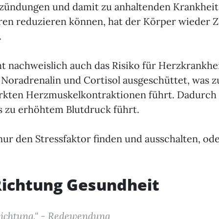
tzündungen und damit zu anhaltenden Krankheit
ren reduzieren können, hat der Körper wieder Ze
.
t nachweislich auch das Risiko für Herzkrankhe
, Noradrenalin und Cortisol ausgeschüttet, was 
rkten Herzmuskelkontraktionen führt. Dadurch 
 zu erhöhtem Blutdruck führt.
ur den Stressfaktor finden und ausschalten, ode
ichtung Gesundheit
Richtung." - Redewendung