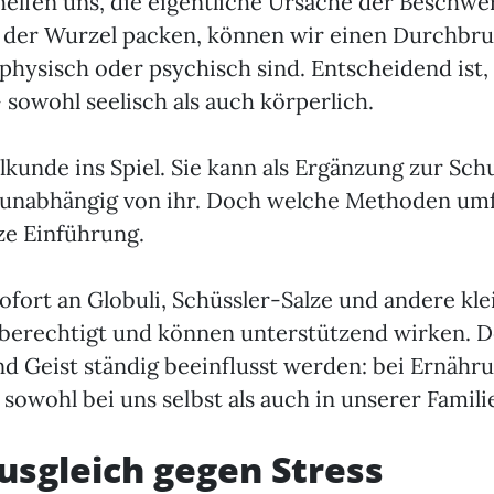
d helfen uns, die eigentliche Ursache der Beschw
 der Wurzel packen, können wir einen Durchbru
hysisch oder psychisch sind. Entscheidend ist,
sowohl seelisch als auch körperlich.
kunde ins Spiel. Sie kann als Ergänzung zur Sch
g unabhängig von ihr. Doch welche Methoden umf
ze Einführung.
fort an Globuli, Schüssler-Salze und andere klei
berechtigt und können unterstützend wirken. De
nd Geist ständig beeinflusst werden: bei Ernäh
sowohl bei uns selbst als auch in unserer Famili
usgleich gegen Stress