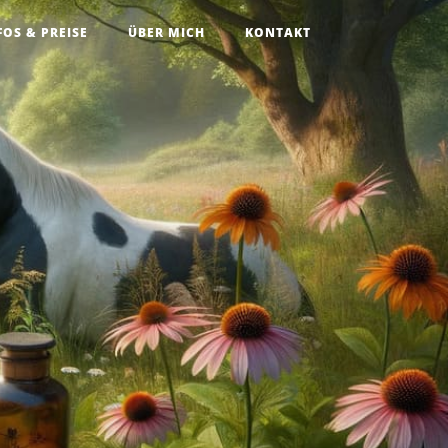
FOS & PREISE
ÜBER MICH
KONTAKT